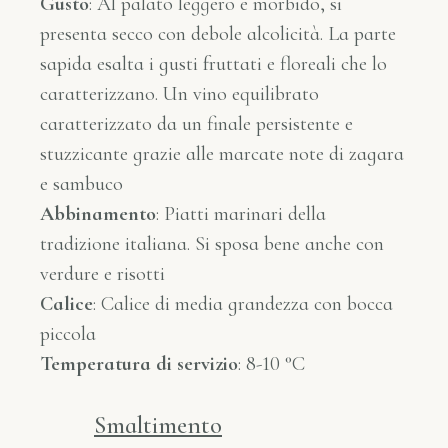
Gusto
: Al palato leggero e morbido, si
presenta secco con debole alcolicità. La parte
sapida esalta i gusti fruttati e floreali che lo
caratterizzano. Un vino equilibrato
caratterizzato da un finale persistente e
stuzzicante grazie alle marcate note di zagara
e sambuco
Abbinamento
: Piatti marinari della
tradizione italiana. Si sposa bene anche con
verdure e risotti
Calice
: Calice di media grandezza con bocca
piccola
Temperatura di servizio
: 8-10 °C
Smaltimento