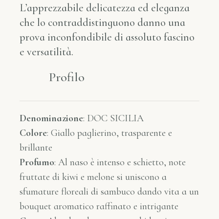
L’apprezzabile delicatezza ed eleganza
che lo contraddistinguono danno una
prova inconfondibile di assoluto fascino
e versatilità.
Profilo
Denominazione
: DOC SICILIA
Colore
: G
iallo paglierino, trasparente e
brillante
Profumo
: Al naso è intenso e schietto, note
fruttate di kiwi e melone si uniscono a
sfumature floreali di sambuco dando vita a un
bouquet aromatico raffinato e intrigante