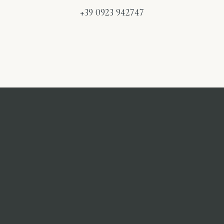
+39 0923 942747