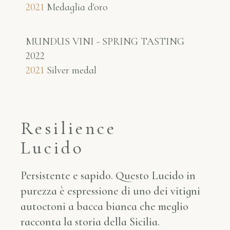
2021
Medaglia d'oro
MUNDUS VINI - SPRING TASTING
2022
2021
Silver medal
Resilience
Lucido
Persistente e sapido. Questo Lucido in
purezza è espressione di uno dei vitigni
autoctoni a bacca bianca che meglio
racconta la storia della Sicilia.