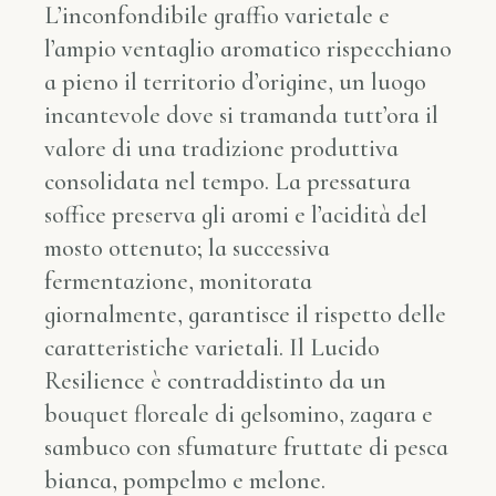
L’inconfondibile graffio varietale e
l’ampio ventaglio aromatico rispecchiano
a pieno il territorio d’origine, un luogo
incantevole dove si tramanda tutt’ora il
valore di una tradizione produttiva
consolidata nel tempo. La pressatura
soffice preserva gli aromi e l’acidità del
mosto ottenuto; la successiva
fermentazione, monitorata
giornalmente, garantisce il rispetto delle
caratteristiche varietali. Il Lucido
Resilience è contraddistinto da un
bouquet floreale di gelsomino, zagara e
sambuco con sfumature fruttate di pesca
bianca, pompelmo e melone.