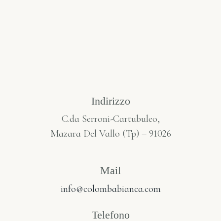
Indirizzo
C.da Serroni-Cartubuleo,
Mazara Del Vallo (Tp) – 91026
Mail
info@colombabianca.com
Telefono