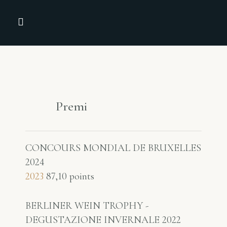
TUTTI I VINI
LE SELEZIONI
NEWS & PRESS
Premi
CONCOURS MONDIAL DE BRUXELLES
2024
2023
87,10 points
BERLINER WEIN TROPHY -
DEGUSTAZIONE INVERNALE 2022