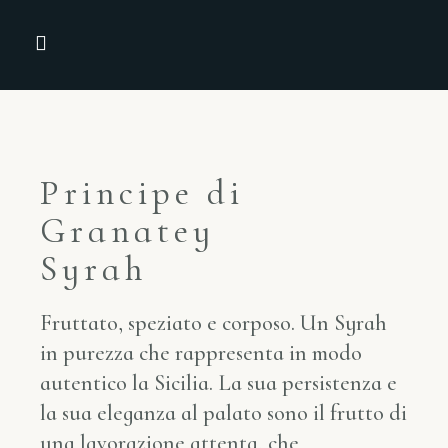
TUTTI I VINI
LE SELEZIONI
NEWS & PRESS
Principe di
Granatey
Syrah
Fruttato, speziato e corposo. Un Syrah
in purezza che rappresenta in modo
autentico la Sicilia. La sua persistenza e
la sua eleganza al palato sono il frutto di
una lavorazione attenta, che