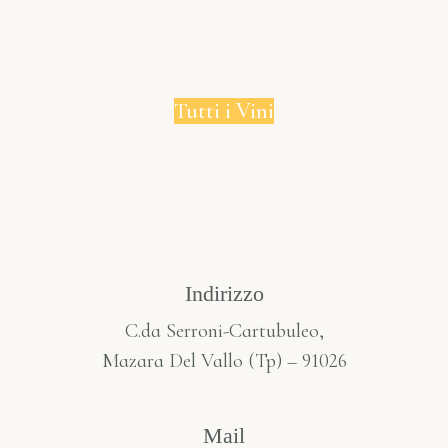
Tutti i Vini
Indirizzo
C.da Serroni-Cartubuleo,
Mazara Del Vallo (Tp) – 91026
Mail